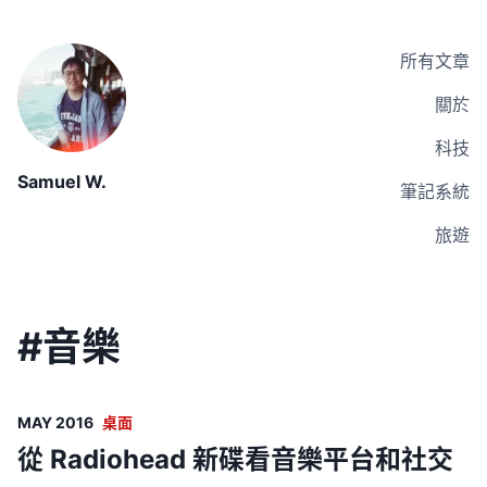
所有文章
關於
科技
Samuel W.
筆記系統
旅遊
#
音樂
MAY 2016
桌面
從 Radiohead 新碟看音樂平台和社交