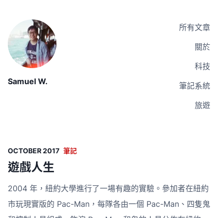
所有文章
關於
科技
Samuel W.
筆記系統
旅遊
OCTOBER 2017
筆記
遊戲人生
2004 年，紐約大學進行了一場有趣的實驗。參加者在紐約
市玩現實版的 Pac-Man，每隊各由一個 Pac-Man、四隻鬼