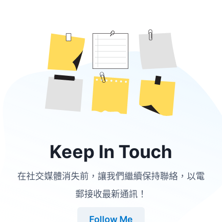
Edwards 首兩部電影《異獸圍城》（Monsters, 2010）和
《哥斯拉》（Godzilla, 2014）裡的怪獸，嘗試突破固有怪
獸電影的傳統，將社會問題投映在電影之上。 Gareth
Edwards 這個名字聽下
Keep In Touch
在社交媒體消失前，讓我們繼續保持聯絡，以電
郵接收最新通訊！
Follow Me