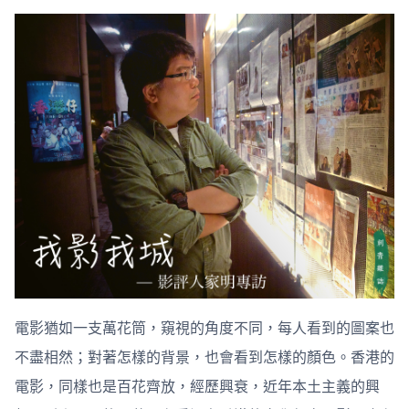
電影猶如一支萬花筒，窺視的角度不同，每人看到的圖案也
不盡相然；對著怎樣的背景，也會看到怎樣的顏色。香港的
電影，同樣也是百花齊放，經歷興衰，近年本土主義的興