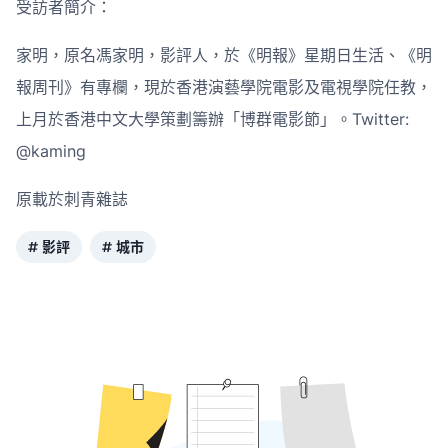
受訪者簡介：
家明，原名馮家明，影評人，於《明報》星期日生活、《明
報周刊》有專欄，現於香港演藝學院電影及電視學院任教，
上月於香港中文大學策劃籌辦「博群電影節」。Twitter:
@kaming
原載於刺青雜誌
影評
城市