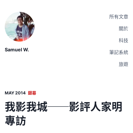
所有文章
關於
科技
Samuel W.
筆記系統
旅遊
MAY 2014
銀幕
我影我城──影評人家明
專訪