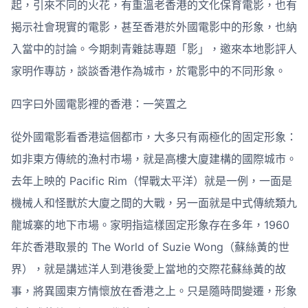
起，引來不同的火花，有重溫老香港的文化保育電影，也有
揭示社會現實的電影，甚至香港於外國電影中的形象，也納
入當中的討論。今期刺青雜誌專題「影」，邀來本地影評人
家明作專訪，談談香港作為城市，於電影中的不同形象。
四字曰外國電影裡的香港：一笑置之
從外國電影看香港這個都市，大多只有兩極化的固定形象：
如非東方傳統的漁村市場，就是高樓大廈建構的國際城市。
去年上映的 Pacific Rim（悍戰太平洋）就是一例，一面是
機械人和怪獸於大廈之間的大戰，另一面就是中式傳統類九
龍城寨的地下市場。家明指這樣固定形象存在多年，1960
年於香港取景的 The World of Suzie Wong（蘇絲黃的世
界），就是講述洋人到港後愛上當地的交際花蘇絲黃的故
事，將異國東方情懷放在香港之上。只是隨時間變遷，形象