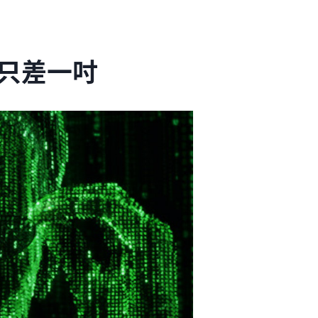
 就只差一吋