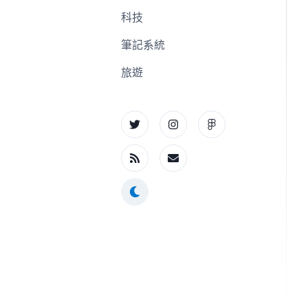
科技
筆記系統
旅遊