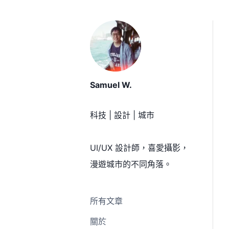
Samuel W.
科技 | 設計 | 城市
UI/UX 設計師，喜愛攝影，
漫遊城市的不同角落。
所有文章
關於