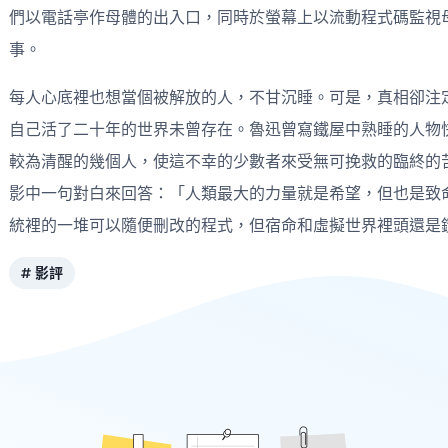
們以電話亭作母體的出入口，同時於螢幕上以流動程式碼監視
事。
每人心底裡也想當個被解放的人，不甘沉睡。可是，真相卻注
自己活了二十年的世界未曾存在。魯迅曾寫鐵屋中熟睡的人物
較為清醒的幾個人，使這不幸的少數者來受無可挽救的臨終的
影中一句對白來回答：「人類最大的力量就是希望，但也是致
統裡的一堆可以隨便刪改的程式，但宿命和虛擬世界裡頭還是
影評